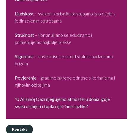
Ljudskost
– svakom korisniku pristupamo kao osobi s
jedinstvenim potrebama
Stručnost
– kontinuirano se educiramo i
primjenjujemo najbolje prakse
Sigurnost
– naši korisnici su pod stalnim nadzorom i
brigom
Povjerenje
– gradimo iskrene odnose s korisnicima i
njihovim obiteljima
"U Alisinoj Oazi njegujemo atmosferu doma, gdje
svaki osmijeh i topla riječ čine razliku."
Kontakt