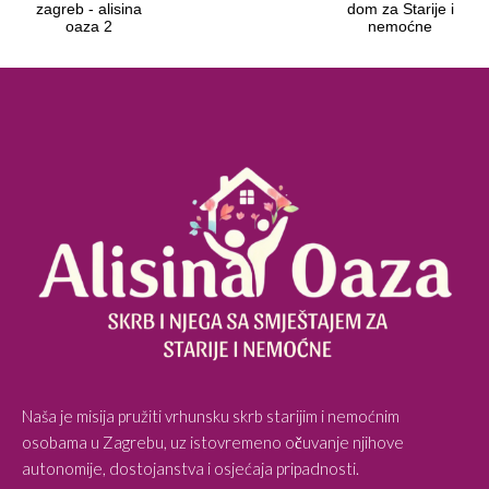
Naša je misija pružiti vrhunsku skrb starijim i nemoćnim
osobama u Zagrebu, uz istovremeno očuvanje njihove
autonomije, dostojanstva i osjećaja pripadnosti.