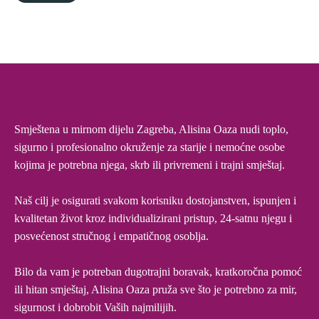
Smještena u mirnom dijelu Zagreba, Alisina Oaza nudi toplo,
sigurno i profesionalno okruženje za starije i nemoćne osobe
kojima je potrebna njega, skrb ili privremeni i trajni smještaj.
Naš cilj je osigurati svakom korisniku dostojanstven, ispunjen i
kvalitetan život kroz individualizirani pristup, 24-satnu njegu i
posvećenost stručnog i empatičnog osoblja.
Bilo da vam je potreban dugotrajni boravak, kratkoročna pomoć
ili hitan smještaj, Alisina Oaza pruža sve što je potrebno za mir,
sigurnost i dobrobit Vaših najmilijih.