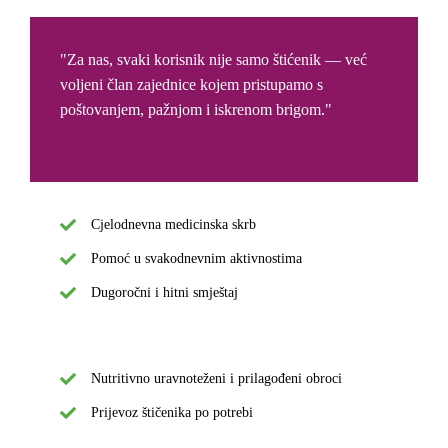
"Za nas, svaki korisnik nije samo štićenik — već
voljeni član zajednice kojem pristupamo s
poštovanjem, pažnjom i iskrenom brigom."
Cjelodnevna medicinska skrb
Pomoć u svakodnevnim aktivnostima
Dugoročni i hitni smještaj
Nutritivno uravnoteženi i prilagođeni obroci
Prijevoz štičenika po potrebi