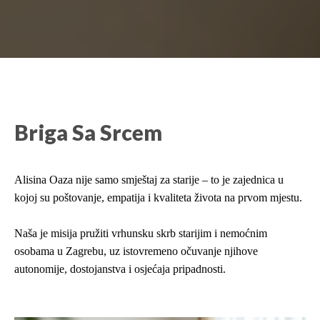
Briga Sa Srcem
Alisina Oaza nije samo smještaj za starije – to je zajednica u
kojoj su poštovanje, empatija i kvaliteta života na prvom mjestu.
Naša je misija pružiti vrhunsku skrb starijim i nemoćnim
osobama u Zagrebu, uz istovremeno očuvanje njihove
autonomije, dostojanstva i osjećaja pripadnosti.