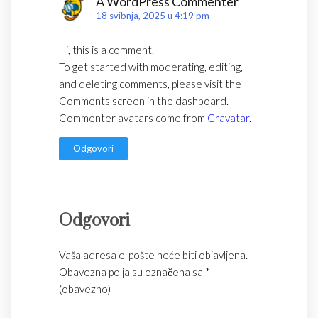
A WordPress Commenter
18 svibnja, 2025 u 4:19 pm
Hi, this is a comment.
To get started with moderating, editing,
and deleting comments, please visit the
Comments screen in the dashboard.
Commenter avatars come from
Gravatar
.
Odgovori
Odgovori
Vaša adresa e-pošte neće biti objavljena.
Obavezna polja su označena sa
*
(obavezno)