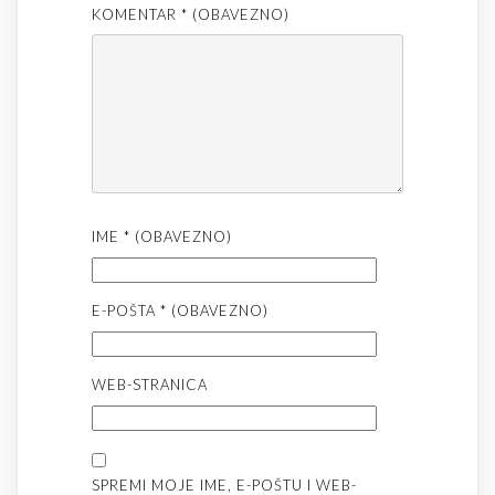
KOMENTAR
* (OBAVEZNO)
IME
* (OBAVEZNO)
E-POŠTA
* (OBAVEZNO)
WEB-STRANICA
SPREMI MOJE IME, E-POŠTU I WEB-