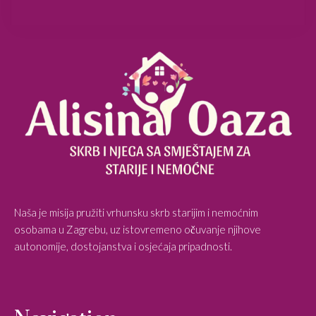
Naša je misija pružiti vrhunsku skrb starijim i nemoćnim
osobama u Zagrebu, uz istovremeno očuvanje njihove
autonomije, dostojanstva i osjećaja pripadnosti.