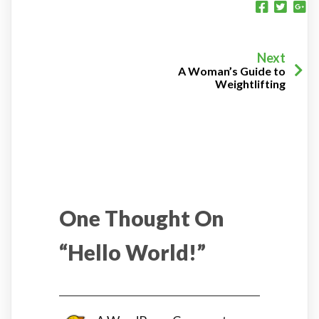
Next
A Woman’s Guide to
Weightlifting
One Thought On
“
Hello World!
”