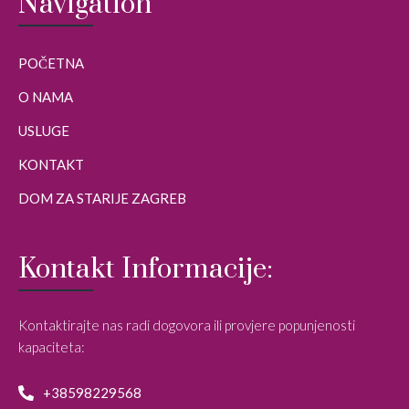
Navigation
POČETNA
O NAMA
USLUGE
KONTAKT
DOM ZA STARIJE ZAGREB
Kontakt Informacije:
Kontaktirajte nas radi dogovora ili provjere popunjenosti
kapaciteta:
+38598229568